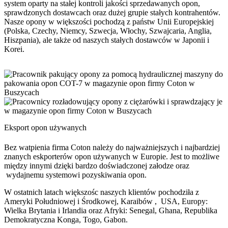
system oparty na stałej kontroli jakości sprzedawanych opon,
sprawdzonych dostawcach oraz dużej grupie stałych kontrahentów.
Nasze opony w większości pochodzą z państw Unii Europejskiej
(Polska, Czechy, Niemcy, Szwecja, Włochy, Szwajcaria, Anglia,
Hiszpania), ale także od naszych stałych dostawców w Japonii i
Korei.
Eksport opon używanych
Bez watpienia firma Coton należy do najważniejszych i najbardziej
znanych eskporterów opon używanych w Europie. Jest to możliwe
między innymi dzięki bardzo doświadczonej załodze oraz
wydajnemu systemowi pozyskiwania opon.
W ostatnich latach większośc naszych klientów pochodziła z
Ameryki Południowej i Środkowej, Karaibów , USA, Europy:
Wielka Brytania i Irlandia oraz Afryki: Senegal, Ghana, Republika
Demokratyczna Konga, Togo, Gabon.