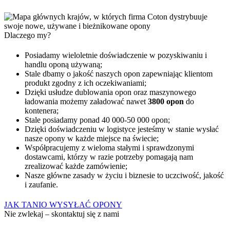
Dlaczego my?
Posiadamy wieloletnie doświadczenie w pozyskiwaniu i
handlu oponą używaną;
Stale dbamy o jakość naszych opon zapewniając klientom
produkt zgodny z ich oczekiwaniami;
Dzięki usłudze dublowania opon oraz maszynowego
ładowania możemy załadować nawet
3800 opon
do
kontenera;
Stale posiadamy ponad 40 000-50 000 opon;
Dzięki doświadczeniu w logistyce jesteśmy w stanie wysłać
nasze opony w każde miejsce na świecie;
Współpracujemy z wieloma stałymi i sprawdzonymi
dostawcami, którzy w razie potrzeby pomagają nam
zrealizować każde zamówienie;
Nasze główne zasady w życiu i biznesie to uczciwość, jakość
i zaufanie.
JAK TANIO WYSYŁAĆ OPONY
Nie zwlekaj – skontaktuj się z nami