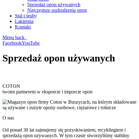
Sprzedaż opon używanych
Najczęstsze uszkodzenia opon
Stal i śruby
Lakiernia
Kontakt
Menu
back
Facebook
YouTube
Sprzedaż opon używanych
COTON
twoim partnerem w eksporcie i imporcie opon
O nas
Od ponad 30 lat zajmujemy się pozyskiwaniem, recyklingiem i
sprzedażą opon używanych. W tym czasie stworzyliśmy stabilny